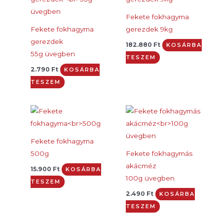
Fekete fokhagyma
Fekete fokhagyma
gerezdek 9kg
gerezdek
182.880
Ft
KOSÁRBA
55g üvegben
TESZEM
2.790
Ft
KOSÁRBA
TESZEM
Fekete fokhagyma
500g
Fekete fokhagymás
akácméz
15.900
Ft
KOSÁRBA
100g üvegben
TESZEM
2.490
Ft
KOSÁRBA
TESZEM